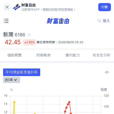
財富自由
新潤 6186
打開
42.45
1.55%
立即使用APP，開啟您的股市智慧導航！
登入
新潤
6186
42.45
1.55%
最近更新時間：
2026/08/05 05:30
個股概覽
財務報表
獲利能力
安全性分析
平均現金股息殖利率
近5年