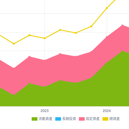
流動資產
長期投資
固定資產
總資產