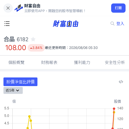
財富自由
合晶 6182
打開
108.00
3.84%
立即使用APP，開啟您的股市智慧導航！
登入
合晶
6182
108.00
3.84%
最近更新時間：
2026/08/06 05:30
個股概覽
財務報表
獲利能力
安全性分析
股價淨值比評價
近5年