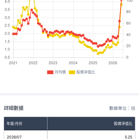
月均價
股價淨值比
詳細數據
數據單位：倍
年度/月份
股價淨值比
2026/07
5.25