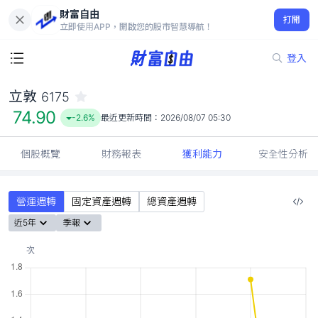
財富自由
立敦 6175
打開
74.90
-2.6%
立即使用APP，開啟您的股市智慧導航！
登入
立敦
6175
74.90
-2.6%
最近更新時間：
2026/08/07 05:30
個股概覽
財務報表
獲利能力
安全性分析
營運週轉
固定資產週轉
總資產週轉
近5年
季報