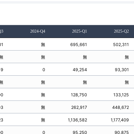
Q3
2024-Q4
2025-Q1
2025-Q2
01
無
695,661
502,311
無
無
無
無
19
0
49,254
93,301
無
無
無
無
00
無
128,750
133,125
03
無
262,917
448,672
23
無
1,136,582
1,177,409
00
0
95,250
90,875