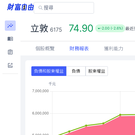
74.90
立敦
最近
-2.00 (-2.6%)
6175
個股概覽
財務報表
獲利能力
負債和股東權益
負債
股東權益