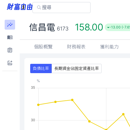
158.00
信昌電
-13.00 (-7.6
6173
個股概覽
財務報表
獲利能力
負債比率
長期資金佔固定資產比率