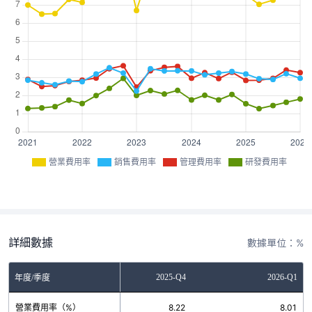
營業費用率
銷售費用率
管理費用率
研發費用率
詳細數據
數據單位：%
2025-Q3
2025-Q4
2026-Q1
年度/季度
營業費用率（%）
7.26
8.22
8.01