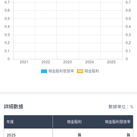
現金股利發放率
現金股利
詳細數據
數據單位：%
年度
現金股利
現金股利發放率
2025
無
無