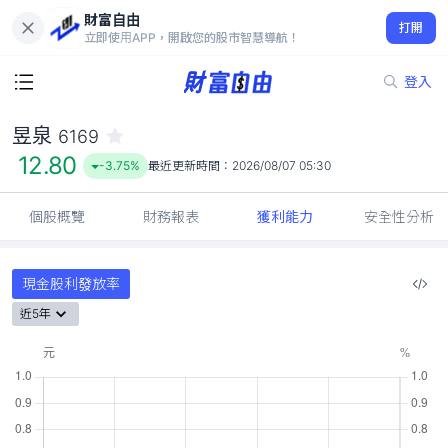
財富自由
昱泉 6169
打開
12.80
-3.75%
立即使用APP，開啟您的股市智慧導航！
登入
昱泉
6169
12.80
-3.75%
最近更新時間：
2026/08/07 05:30
個股概覽
財務報表
獲利能力
安全性分析
現金股利發放率
近5年