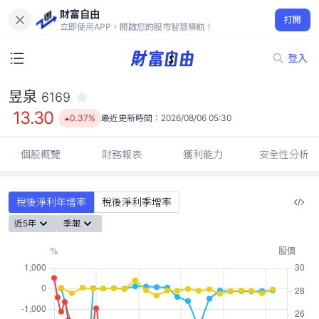
財富自由
昱泉 6169
打開
13.30
0.37%
立即使用APP，開啟您的股市智慧導航！
登入
昱泉
6169
13.30
0.37%
最近更新時間：
2026/08/06 05:30
個股概覽
財務報表
獲利能力
安全性分析
稅後淨利年增率
稅後淨利季增率
近5年
季報