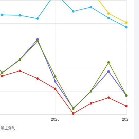
司業主淨利