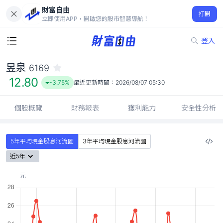
財富自由
昱泉 6169
打開
12.80
-3.75%
立即使用APP，開啟您的股市智慧導航！
登入
昱泉
6169
12.80
-3.75%
最近更新時間：
2026/08/07 05:30
個股概覽
財務報表
獲利能力
安全性分析
5年平均現金股息河流圖
3年平均現金股息河流圖
近5年