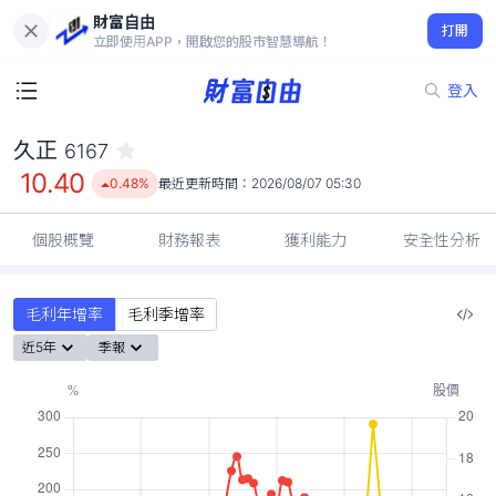
財富自由
久正 6167
打開
10.40
0.48%
立即使用APP，開啟您的股市智慧導航！
登入
久正
6167
10.40
0.48%
最近更新時間：
2026/08/07 05:30
個股概覽
財務報表
獲利能力
安全性分析
毛利年增率
毛利季增率
近5年
季報