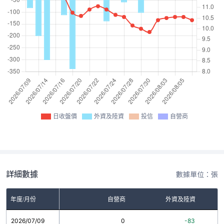
日收盤價
外資及陸資
投信
自營商
詳細數據
數據單位：張
年度/月份
自營商
外資及陸資
2026/07/09
0
-83