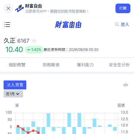
財富自由
久正 6167
打開
10.40
-1.42%
立即使用APP，開啟您的股市智慧導航！
登入
久正
6167
10.40
-1.42%
最近更新時間：
2026/08/06 05:30
個股概覽
財務報表
獲利能力
安全性分析
法人買賣
近1月