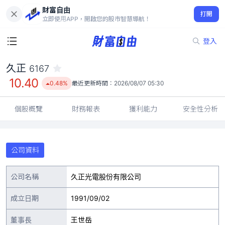
財富自由
久正 6167
打開
10.40
0.48%
立即使用APP，開啟您的股市智慧導航！
登入
久正
6167
10.40
0.48%
最近更新時間：
2026/08/07 05:30
個股概覽
財務報表
獲利能力
安全性分析
公司資料
公司名稱
久正光電股份有限公司
成立日期
1991/09/02
董事長
王世岳