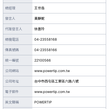
總經理
王世岳
發言人
黃靜妮
代理發言人
徐惠玲
總機電話
04-23558168
傳真號碼
04-23558166
統一編號
22100566
公司網站
www.powertip.com.tw
公司地址
台中市西屯區工業區六路八號
電子郵件
www.powertip.com.tw
英文簡稱
POWERTIP