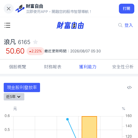
財富自由
浪凡 6165
打開
50.60
2.22%
立即使用APP，開啟您的股市智慧導航！
登入
浪凡
6165
50.60
2.22%
最近更新時間：
2026/08/07 05:30
個股概覽
財務報表
獲利能力
安全性分析
現金股利發放率
近5年