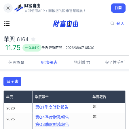
財富自由
華興 6164
打開
11.75
-0.84%
立即使用APP，開啟您的股市智慧導航！
登入
華興
6164
11.75
-0.84%
最近更新時間：
2026/08/07 05:30
個股概覽
財務報表
獲利能力
安全性分析
電子書
年度
季度報告
年度報告
無
第Q1季度財務報告
2026
無
第Q4季度財務報告
2025
第Q3季度財務報告