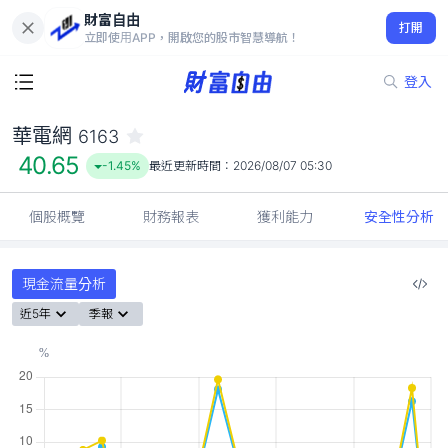
財富自由
華電網 6163
打開
40.65
-1.45%
立即使用APP，開啟您的股市智慧導航！
登入
華電網
6163
40.65
-1.45%
最近更新時間：
2026/08/07 05:30
個股概覽
財務報表
獲利能力
安全性分析
現金流量分析
近5年
季報