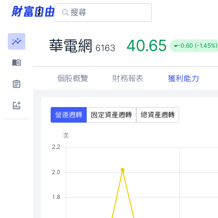
40.65
華電網
-0.60 (-1.45%)
6163
個股概覽
財務報表
獲利能力
營運週轉
固定資產週轉
總資產週轉