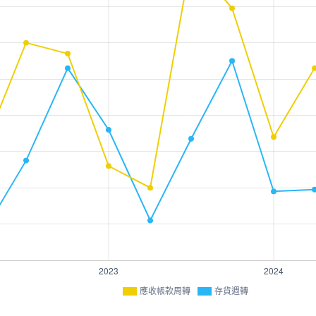
應收帳款周轉
存貨週轉