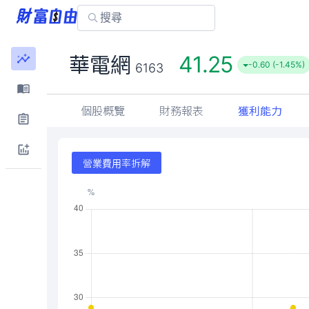
41.25
華電網
-0.60 (-1.45%)
6163
個股概覽
財務報表
獲利能力
營業費用率拆解