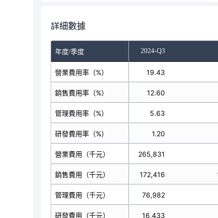
詳細數據
-Q1
2024-Q2
2024-Q3
年度/季度
營業費用率（%）
18.34
19.43
銷售費用率（%）
12.37
12.60
管理費用率（%）
4.69
5.63
研發費用率（%）
1.28
1.20
營業費用（千元）
229,781
265,831
銷售費用（千元）
154,958
172,416
管理費用（千元）
58,755
76,982
研發費用（千元）
16,068
16,433