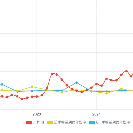
月均價
單季營業利益年增率
近4季營業利益年增率