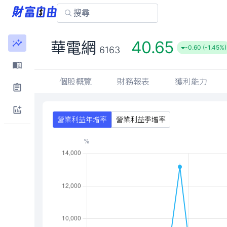
40.65
華電網
-0.60 (-1.45%)
6163
個股概覽
財務報表
獲利能力
營業利益年增率
營業利益季增率