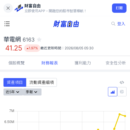
財富自由
華電網 6163
打開
41.25
1.97%
立即使用APP，開啟您的股市智慧導航！
登入
華電網
6163
41.25
1.97%
最近更新時間：
2026/08/05 05:30
個股概覽
財務報表
獲利能力
安全性分析
資產項目
流動資產細項
近5年
季報