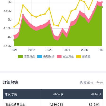
流動資產
長期投資
固定資產
總資產
詳細數據
數據單位：千元
2025-Q3
2025-Q4
2026-Q1
年度/季度
現金及約當現金
833,353
1,586,038
1,619,011