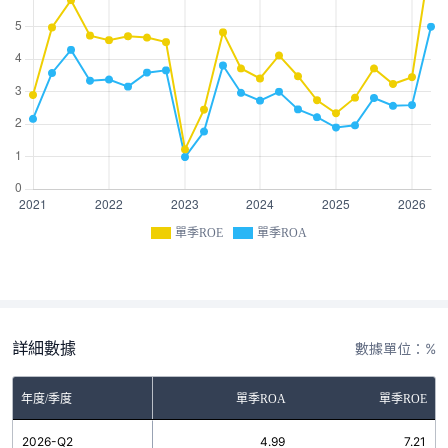
單季ROE
單季ROA
詳細數據
數據單位：%
年度/季度
單季ROA
單季ROE
2026-Q2
4.99
7.21