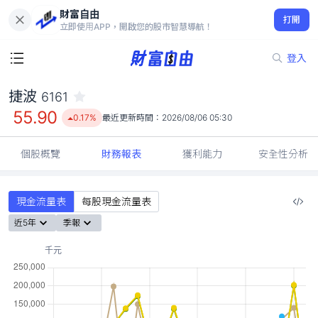
財富自由
捷波 6161
打開
55.90
0.17%
立即使用APP，開啟您的股市智慧導航！
登入
捷波
6161
55.90
0.17%
最近更新時間：
2026/08/06 05:30
個股概覽
財務報表
獲利能力
安全性分析
現金流量表
每股現金流量表
近5年
季報