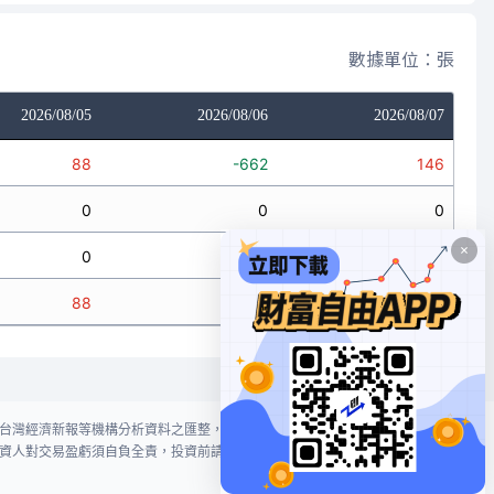
數據單位：張
2026/08/05
2026/08/06
2026/08/07
88
-662
146
0
0
0
0
-6
-2
88
-668
144
台灣經濟新報等機構分析資料之匯整，本網站對投資人買賣不作任何建議或暗
資人對交易盈虧須自負全責，投資前請謹慎評估風險。