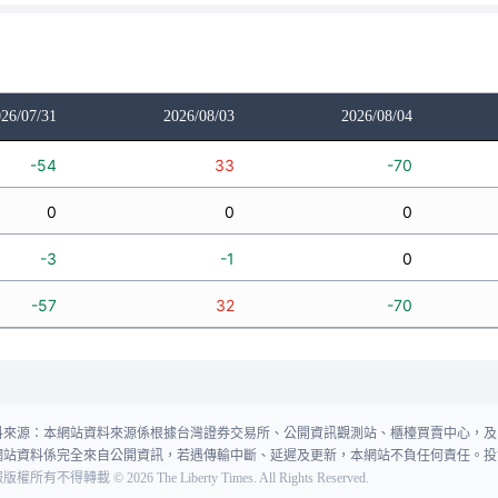
26/07/31
2026/08/03
2026/08/04
-54
33
-70
0
0
0
-3
-1
0
-57
32
-70
料來源：本網站資料來源係根據台灣證券交易所、公開資訊觀測站、櫃檯買賣中心，及
網站資料係完全來自公開資訊，若遇傳輸中斷、延遲及更新，本網站不負任何責任。投
報版權所有不得轉載
©
2026
The Liberty Times. All Rights Reserved.