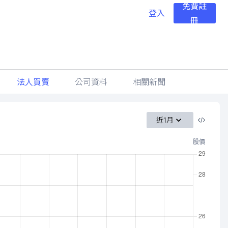
免費註
登入
冊
法人買賣
公司資料
相關新聞
近1月