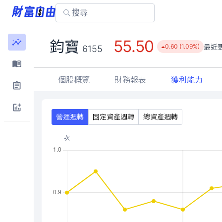
55.50
鈞寶
最近
0.60 (1.09%)
6155
個股概覽
財務報表
獲利能力
營運週轉
固定資產週轉
總資產週轉