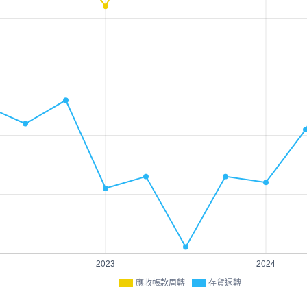
應收帳款周轉
存貨週轉