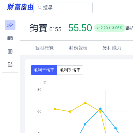
55.50
鈞寶
最
-2.20 (-3.96%)
6155
個股概覽
財務報表
獲利能力
毛利年增率
毛利季增率