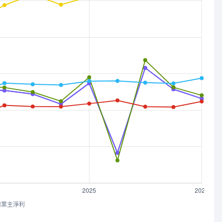
司業主淨利