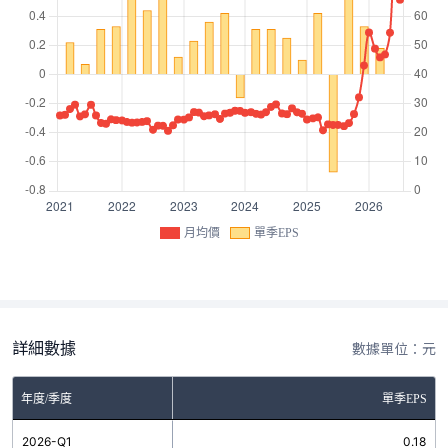
月均價
單季EPS
詳細數據
數據單位：元
年度/季度
單季EPS
2026-Q1
0.18