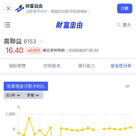
財富自由
嘉聯益 6153
打開
16.40
0.61%
立即使用APP，開啟您的股市智慧導航！
登入
嘉聯益
6153
16.40
0.61%
最近更新時間：
2026/08/07 05:30
個股概覽
財務報表
獲利能力
安全性分析
營業現金流對淨利比
近5年
季報