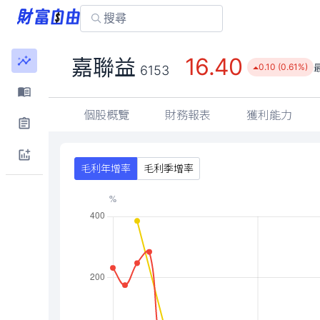
16.40
嘉聯益
0.10 (0.61%)
6153
個股概覽
財務報表
獲利能力
毛利年增率
毛利季增率