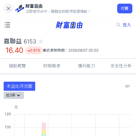
財富自由
嘉聯益 6153
打開
16.40
0.61%
立即使用APP，開啟您的股市智慧導航！
登入
嘉聯益
6153
16.40
0.61%
最近更新時間：
2026/08/07 05:30
個股概覽
財務報表
獲利能力
安全性分析
本益比河流圖
近5年