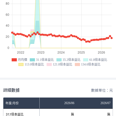
月均價
31.1倍本益比
35.2倍本益比
61.8倍本益比
113.0倍本益比
121.0倍本益比
134.6倍本益比
詳細數據
數據單位：元
04
2026/05
2026/06
2026/07
年度/月份
無
31.1倍本益比
無
無
無