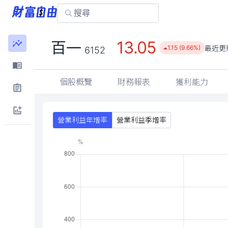
13.05
百一
最近更
1.15 (9.66%)
6152
個股概覽
財務報表
獲利能力
營業利益年增率
營業利益季增率