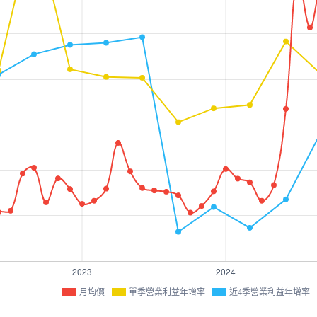
月均價
單季營業利益年增率
近4季營業利益年增率