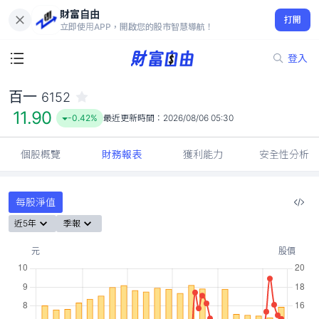
財富自由
百一 6152
打開
11.90
-0.42%
立即使用APP，開啟您的股市智慧導航！
登入
百一
6152
11.90
-0.42%
最近更新時間：
2026/08/06 05:30
個股概覽
財務報表
獲利能力
安全性分析
每股淨值
近5年
季報