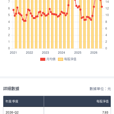
月均價
每股淨值
詳細數據
數據單位：元
年度/季度
每股淨值
2026-Q2
7.93