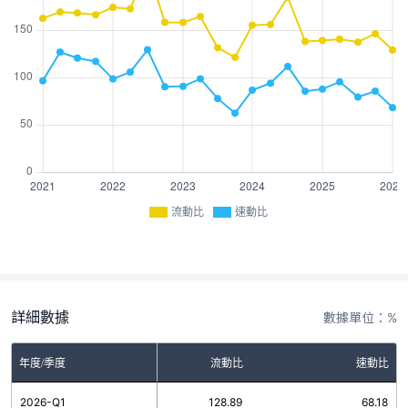
流動比
速動比
詳細數據
數據單位：%
年度/季度
流動比
速動比
2026-Q1
128.89
68.18