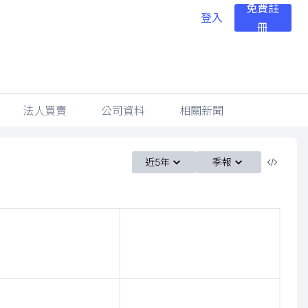
免費註
登入
冊
法人買賣
公司資料
相關新聞
近5年
季報