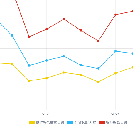
應收帳款收現天數
存貨週轉天數
營運週轉天數