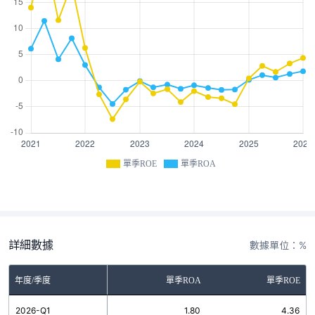
單季ROE
單季ROA
詳細數據
數據單位：%
年度/季度
單季ROA
單季ROE
2026-Q1
1.80
4.36