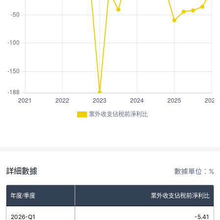
業外收支佔稅前淨利比
詳細數據
數據單位：%
年度/季度
業外收支佔稅前淨利比
2026-Q1
-5.41