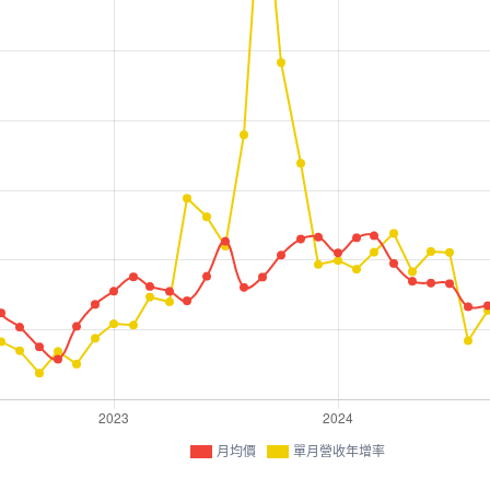
月均價
單月營收年增率