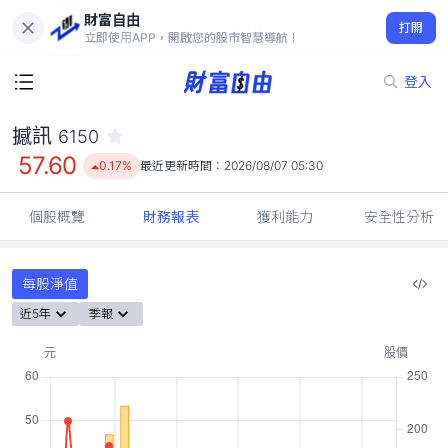
財富自由
撼訊 6150
打開
57.60
0.17%
立即使用APP，開啟您的股市智慧導航！
登入
撼訊
6150
57.60
0.17%
最近更新時間：
2026/08/07 05:30
個股概覽
財務報表
獲利能力
安全性分析
每股淨值
近5年
季報