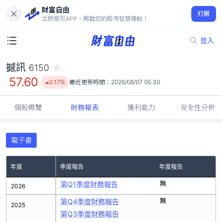
財富自由
撼訊 6150
打開
57.60
0.17%
立即使用APP，開啟您的股市智慧導航！
登入
撼訊
6150
57.60
0.17%
最近更新時間：
2026/08/07 05:30
個股概覽
財務報表
獲利能力
安全性分析
電子書
年度
季度報告
年度報告
無
第Q1季度財務報告
2026
無
第Q4季度財務報告
2025
第Q3季度財務報告