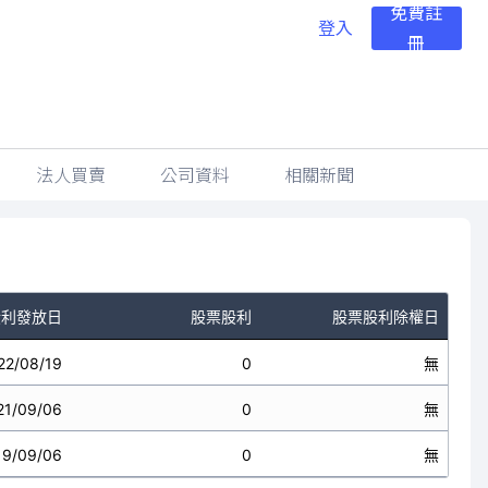
免費註
登入
冊
法人買賣
公司資料
相關新聞
股利發放日
股票股利
股票股利除權日
22/08/19
0
無
21/09/06
0
無
19/09/06
0
無