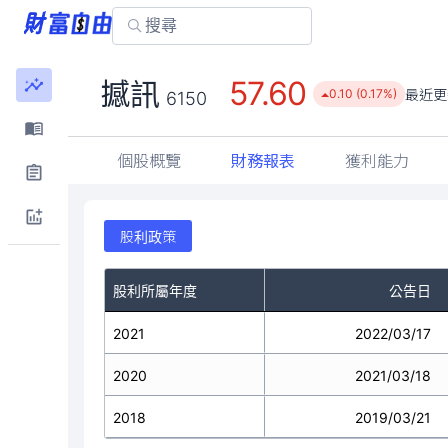
57.60
撼訊
最近更
0.10 (0.17%)
6150
個股概覽
財務報表
獲利能力
股利政策
股利所屬年度
公告日
2021
2022/03/17
2020
2021/03/18
2018
2019/03/21