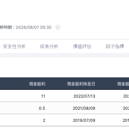
新時間：
2026/08/07 05:30
安全性分析
成長分析
價值評估
因子指標
現金股利
現金股利除息日
現金
11
2022/07/13
20
0.5
2021/08/09
20
2
2019/07/09
20