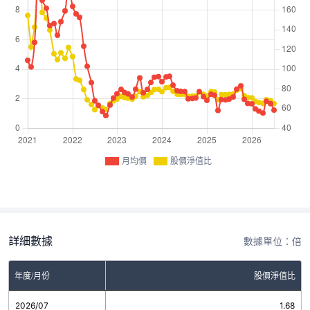
月均價
股價淨值比
詳細數據
數據單位：倍
年度/月份
股價淨值比
2026/07
1.68