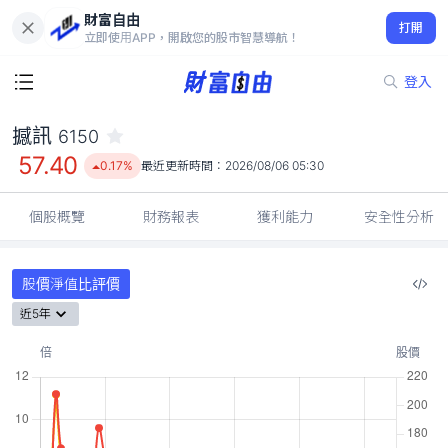
財富自由
撼訊 6150
打開
57.40
0.17%
立即使用APP，開啟您的股市智慧導航！
登入
撼訊
6150
57.40
0.17%
最近更新時間：
2026/08/06 05:30
個股概覽
財務報表
獲利能力
安全性分析
股價淨值比評價
近5年