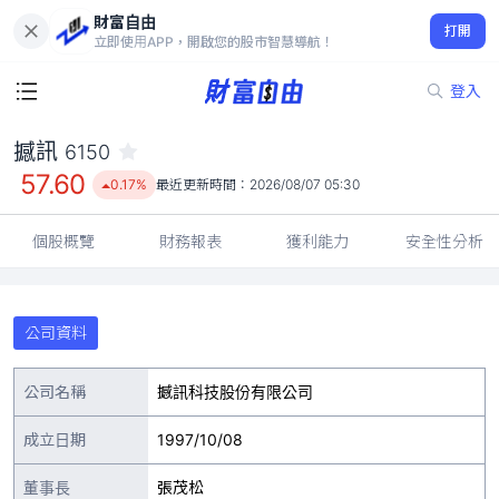
財富自由
撼訊 6150
打開
57.60
0.17%
立即使用APP，開啟您的股市智慧導航！
登入
撼訊
6150
57.60
0.17%
最近更新時間：
2026/08/07 05:30
個股概覽
財務報表
獲利能力
安全性分析
公司資料
公司名稱
撼訊科技股份有限公司
成立日期
1997/10/08
董事長
張茂松