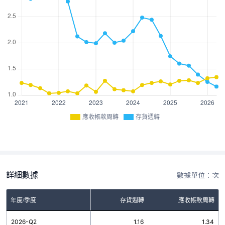
應收帳款周轉
存貨週轉
詳細數據
數據單位：次
年度/季度
存貨週轉
應收帳款周轉
2026-Q2
1.16
1.34