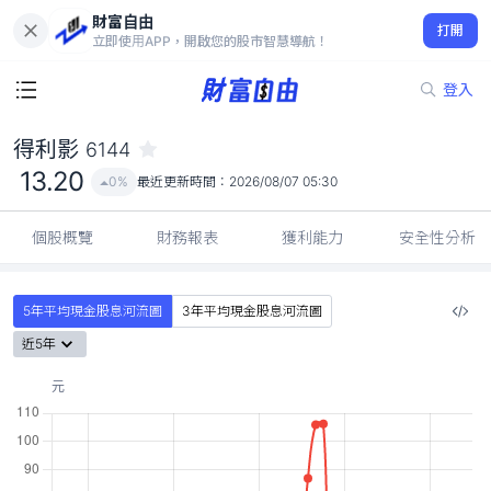
財富自由
得利影 6144
打開
13.20
0%
立即使用APP，開啟您的股市智慧導航！
登入
得利影
6144
13.20
0%
最近更新時間：
2026/08/07 05:30
個股概覽
財務報表
獲利能力
安全性分析
5年平均現金股息河流圖
3年平均現金股息河流圖
近5年