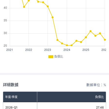
負債比
詳細數據
數據單位：%
年度/季度
負債比
2026-Q1
27.46