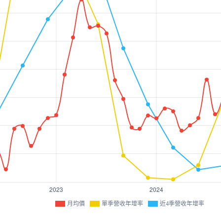
月均價
單季營收年增率
近4季營收年增率