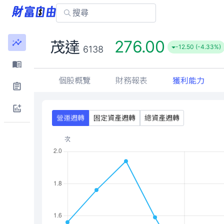
276.00
茂達
-12.50 (-4.33%)
6138
個股概覽
財務報表
獲利能力
營運週轉
固定資產週轉
總資產週轉