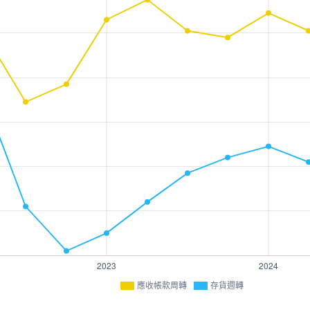
應收帳款周轉
存貨週轉