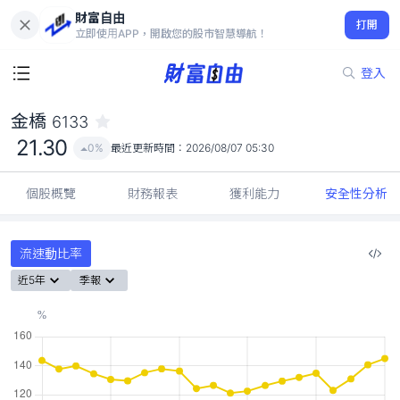
財富自由
金橋 6133
打開
21.30
0%
立即使用APP，開啟您的股市智慧導航！
登入
金橋
6133
21.30
0%
最近更新時間：
2026/08/07 05:30
個股概覽
財務報表
獲利能力
安全性分析
流速動比率
近5年
季報