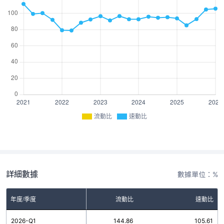
流動比
速動比
詳細數據
數據單位：%
年度/季度
流動比
速動比
2026-Q1
144.86
105.61