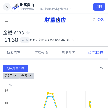
財富自由
金橋 6133
打開
21.30
0%
立即使用APP，開啟您的股市智慧導航！
登入
金橋
6133
21.30
0%
最近更新時間：
2026/08/07 05:30
個股概覽
財務報表
獲利能力
安全性分析
現金流量分析
近5年
季報